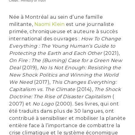
Crédit :
Ministry of Truth
Née à Montréal au sein d’une famille
militante,
Naomi Klein
est une journaliste
primée, chroniqueuse et auteure à succès
international des ouvrages :
How To Change
Everything : The Young Human’s Guide to
Protecting the Earth and Each Other
(2021),
On Fire : The (Burning) Case for a Green New
Deal
(2019),
No Is Not Enough: Resisting the
New Shock Politics and Winning the World
We Need
(2017),
This Changes Everything:
Capitalism vs. The Climate
(2014),
The Shock
Doctrine: The Rise of Disaster Capitalism
(
2007) et
No Logo
(2000). Ses livres, qui ont
été traduits dans plus de 30 langues, ont
contribué à sensibiliser et mobiliser la planète
entière face à l’importance de combattre la
crise climatique et le système économique