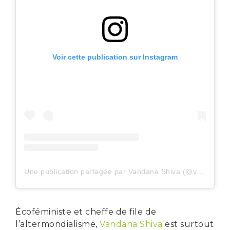
Voir cette publication sur Instagram
Une publication partagée par Vandana Shiva (@vandanashiva1)
Écoféministe et cheffe de file de
l’altermondialisme,
Vandana Shiva
est surtout