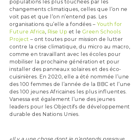
populations les plus touchées par les
changements climatiques, celles que l’on ne
voit pas et que l’on n’entend pas. Les
organisations qu’elle a fondées –
Youth for
Future Africa
,
Rise Up
et le
Green Schools
Project
– ont toutes pour mission de lutter
contre la crise climatique, du micro au macro,
comme en travaillant avec les écoles pour
mobiliser la prochaine génération et pour
installer des panneaux solaires et des éco-
cuisinières. En 2020, elle a été nommée l’une
des 100 femmes de l’année de la BBC et l’une
des 100 jeunes Africaines les plus influentes.
Vanessa est également l’une des jeunes
leaders pour les Objectifs de développement
durable des Nations Unies.
«Il y a une chose dont je n’entends presque