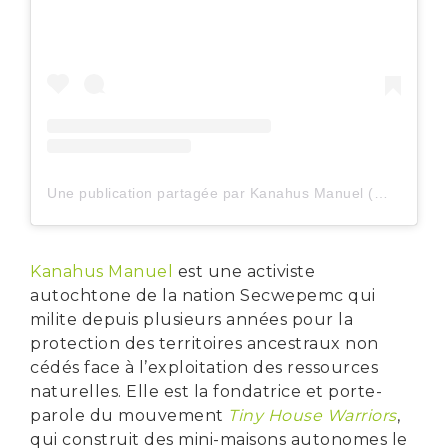
Une publication partagée par Kanahus Manuel (@kanahus.tattoos)
Kanahus Manuel
est une activiste
autochtone de la nation Secwepemc qui
milite depuis plusieurs années pour la
protection des territoires ancestraux non
cédés face à l’exploitation des ressources
naturelles. Elle est la fondatrice et porte-
parole du mouvement
Tiny House Warriors
,
qui construit des mini-maisons autonomes le