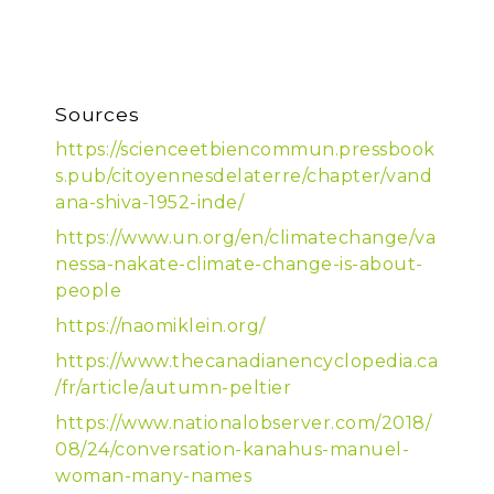
Sources
https://scienceetbiencommun.pressbook
s.pub/citoyennesdelaterre/chapter/vand
ana-shiva-1952-inde/
https://www.un.org/en/climatechange/va
nessa-nakate-climate-change-is-about-
people
https://naomiklein.org/
https://www.thecanadianencyclopedia.ca
/fr/article/autumn-peltier
https://www.nationalobserver.com/2018/
08/24/conversation-kanahus-manuel-
woman-many-names