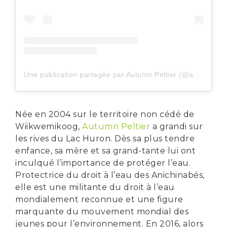
Une publication partagée par Autumn Peltier (@autumn.peltier)
Née en 2004 sur le territoire non cédé de
Wiikwemikoog,
Autumn Peltier
a grandi sur
les rives du Lac Huron. Dès sa plus tendre
enfance, sa mère et sa grand-tante lui ont
inculqué l’importance de protéger l’eau.
Protectrice du droit à l’eau des Anichinabés,
elle est une militante du droit à l’eau
mondialement reconnue et une figure
marquante du mouvement mondial des
jeunes pour l’environnement. En 2016, alors