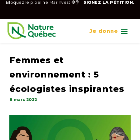
Bloquez le pipeline Marinvest 🛑✋
SIGNEZ LA PÉTITION.
Je donne
Femmes et
environnement : 5
écologistes inspirantes
8 mars 2022