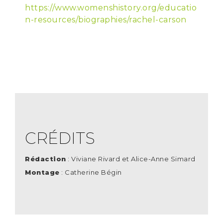
https://www.womenshistory.org/educatio
n-resources/biographies/rachel-carson
CRÉDITS
Rédaction
:
Viviane Rivard et Alice-Anne Simard
Montage
: Catherine Bégin