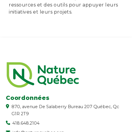
ressources et des outils pour appuyer leurs
initiatives et leurs projets.
Coordonnées
870, avenue De Salaberry Bureau 207 Québec, Qc
G1R 2T9
418.648.2104