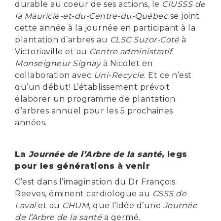
durable au coeur de ses actions, le
CIUSSS de
la Mauricie-et-du-Centre-du-Québec
se joint
cette année à la journée en participant à la
plantation d’arbres au
CLSC Suzor-Coté
à
Victoriaville et au
Centre administratif
Monseigneur Signay
à Nicolet en
collaboration avec
Uni-Recycle
. Et ce n’est
qu’un début! L’établissement prévoit
élaborer un programme de plantation
d’arbres annuel pour les 5 prochaines
années.
La
Journée de l’Arbre de la santé
, legs
pour les générations à venir
C’est dans l’imagination du Dr François
Reeves, éminent cardiologue au
CSSS de
Laval
et au
CHUM
, que l’idée d’une
Journée
de l’Arbre de la santé
a germé.