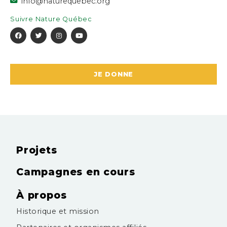
info@naturequebec.org
Suivre Nature Québec
JE DONNE
Projets
Campagnes en cours
À propos
Historique et mission