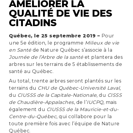
AMÉLIORER LA
QUALITÉ DE VIE DES
CITADINS
Québec, le 25 septembre 2019 –
Pour
une 5e édition, le programme
Milieux de vie
en Santé
de Nature Québec s’associe à la
Journée de l’Arbre de la santé
et plantera des
arbres sur les terrains de 5 établissements de
santé au Québec.
Au total, trente arbres seront plantés sur les
terrains du
CHU de Québec-Université Laval
,
du
CIUSSS de la Capitale-Nationale
, du
CISSS
de Chaudière-Appalaches
, de l’
IUCPQ
, mais
également du
CIUSSS de la Mauricie-et-du-
Centre-du-Québec
, qui collabore pour la
toute première fois avec l’équipe de Nature
Québec.