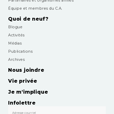
Partenaires et organismes affiliés
Équipe et membres du C.A.
Quoi de neuf?
Blogue
Activités
Médias
Publications
Archives
Nous joindre
Vie privée
Je m'implique
Infolettre