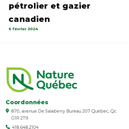
pétrolier et gazier
canadien
6 février 2024
Coordonnées
870, avenue De Salaberry Bureau 207 Québec, Qc
G1R 2T9
418.648.2104