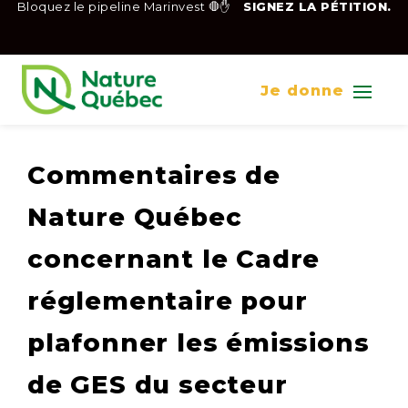
Bloquez le pipeline Marinvest 🛑✋
SIGNEZ LA PÉTITION.
Je donne
Commentaires de
Nature Québec
concernant le Cadre
réglementaire pour
plafonner les émissions
de GES du secteur